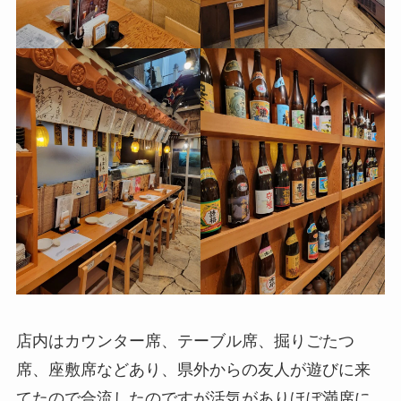
店内はカウンター席、テーブル席、掘りごたつ
席、座敷席などあり、県外からの友人が遊びに来
てたので合流したのですが活気がありほぼ満席に