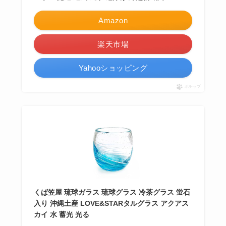
Amazon
楽天市場
Yahooショッピング
ポチップ
くば笠屋 琉球ガラス 琉球グラス 冷茶グラス 蛍石
入り 沖縄土産 LOVE&STARタルグラス アクアス
カイ 水 蓄光 光る