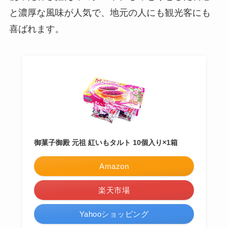
と濃厚な風味が人気で、地元の人にも観光客にも
喜ばれます。
御菓子御殿 元祖 紅いもタルト 10個入り×1箱
Amazon
楽天市場
Yahooショッピング