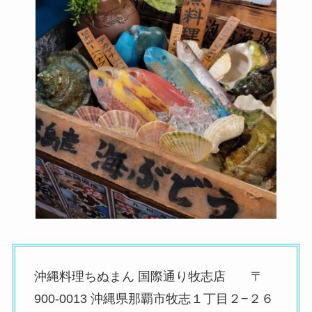
沖縄料理ちぬまん 国際通り牧志店 〒
900-0013 沖縄県那覇市牧志１丁目２−２６