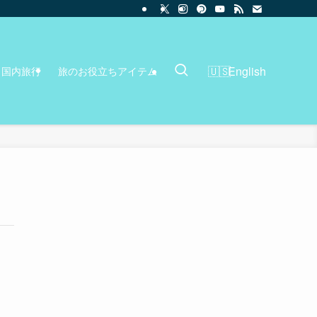
English
国内旅行
旅のお役立ちアイテム