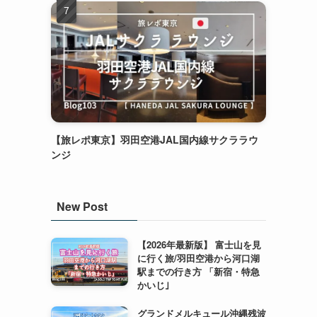
【旅レポ東京】羽田空港JAL国内線サクララウ
ンジ
New Post
【2026年最新版】 富士山を見
に行く旅/羽田空港から河口湖
駅までの行き方 「新宿・特急
かいじ｣
グランドメルキュール沖縄残波