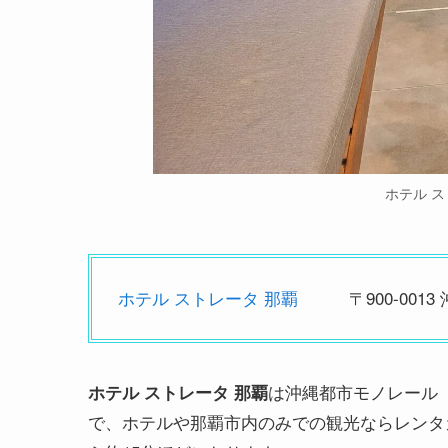
ホテル 
ホテル ストレータ 那覇
〒900-00
は沖縄都市モノレール
ホテル ストレータ 那覇
で、ホテルや那覇市内のみでの観光ならレンタ