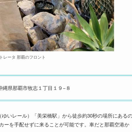
ストレータ 那覇のフロント
13 沖縄県那覇市牧志１丁目１９−８
（ゆいレール）「美栄橋駅」から徒歩約30秒の場所にある
カーを手配せずに来ることが可能です。車だと那覇空港か