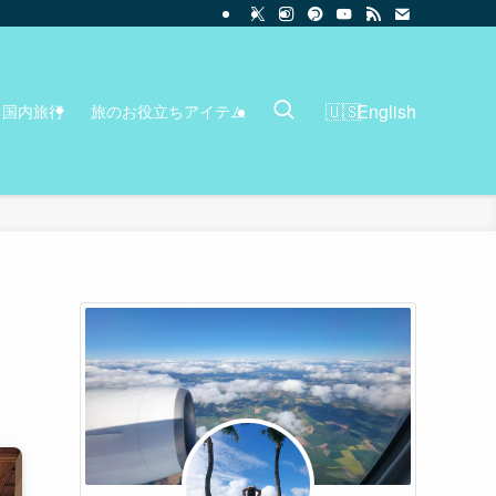
English
国内旅行
旅のお役立ちアイテム