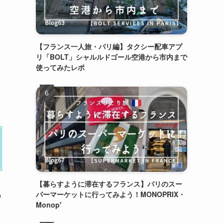
【フランス一人旅・パリ編】タクシー配車アプ
リ「BOLT」シャルルドゴール空港から市内まで
使ってみたレポ
【暮らすように滞在するフランス】パリのスー
の
パーマーケットに行ってみよう！MONOPRIX・
Monop'