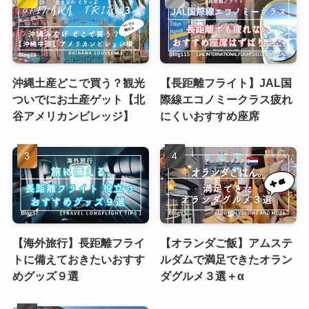
沖縄土産どこで買う？観光
【長距離フライト】JAL国
ついでにお土産ゲット【北
際線エコノミークラス疲れ
谷アメリカンビレッジ】
にくいおすすめ座席
【海外旅行】長距離フライ
【オランダご飯】アムステ
トに備えておきたいおすす
ルダムで満足できたオラン
めグッズ９選
ダグルメ３選＋α