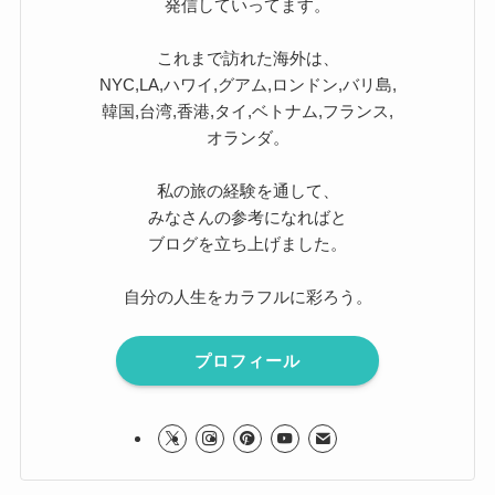
発信していってます。
これまで訪れた海外は、
NYC,LA,ハワイ,グアム,ロンドン,バリ島,
韓国,台湾,香港,タイ,ベトナム,フランス,
オランダ。
私の旅の経験を通して、
みなさんの参考になればと
ブログを立ち上げました。
自分の人生をカラフルに彩ろう。
プロフィール