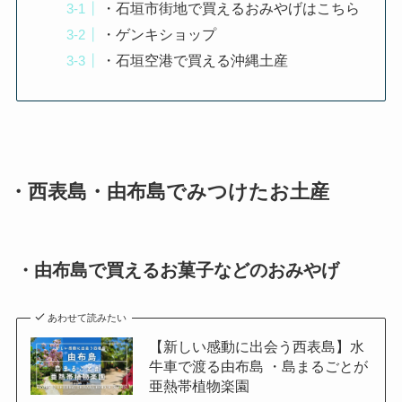
・石垣市街地で買えるおみやげはこちら
・ゲンキショップ
・石垣空港で買える沖縄土産
・西表島・由布島でみつけたお土産
・由布島で買えるお菓子などのおみやげ
あわせて読みたい
【新しい感動に出会う西表島】水
牛車で渡る由布島 ・島まるごとが
亜熱帯植物楽園