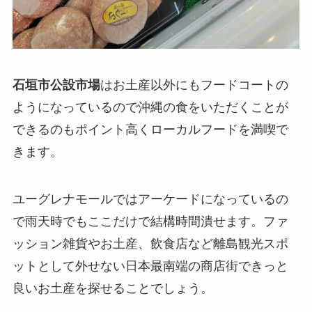
石垣市公設市場
はお土産以外にもフードコートの
ようになっているので沖縄の食をいただくことが
できるのもポイント高くローカルフードを満喫で
きます。
ユーグレナモールではアーケードになっているの
で雨天時でもここだけで結構時間潰せます。ファ
ッション雑貨やお土産、飲食店など離島観光スポ
ットとして外せない日本最南端の商店街できっと
良いお土産を探せることでしょう。