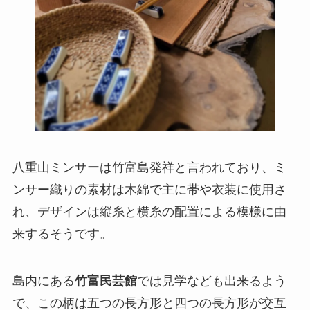
八重山ミンサーは竹富島発祥と言われており、ミ
ンサー織りの素材は木綿で主に帯や衣装に使用さ
れ、デザインは縦糸と横糸の配置による模様に由
来するそうです。
島内にある
竹富民芸館
では見学なども出来るよう
で、この柄は五つの長方形と四つの長方形が交互