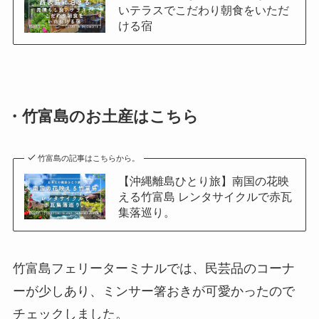
いテラスでこだわり朝食をいただ
ける宿
・竹富島のお土産はこちら
竹富島の記事はこちらから。
【沖縄離島ひとり旅】南国の花映
える竹富島 レンタサイクルで赤瓦
集落巡り。
竹富島フェリーターミナルでは、民芸品のコーナ
ーが少しあり、ミンサー箸おきが可愛かったので
チェックしました。