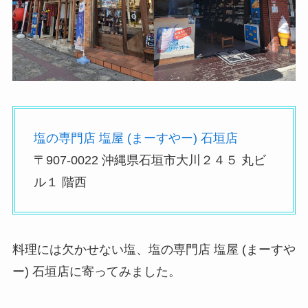
塩の専門店 塩屋 (まーすやー) 石垣店
〒907-0022 沖縄県石垣市大川２４５ 丸ビ
ル１ 階西
料理には欠かせない塩、塩の専門店 塩屋 (まーすや
ー) 石垣店に寄ってみました。