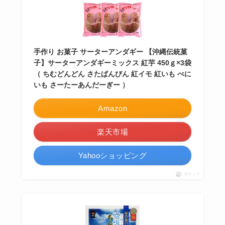
手作り お菓子 サーターアンダギー 【沖縄伝統菓
子】サーターアンダギーミックス 紅芋 450ｇ×3袋
（ ちむどんどん さたぱんびん 紅イモ 紅いも べに
いも さーたーあんだーぎー ）
Amazon
楽天市場
Yahooショッピング
ポチップ