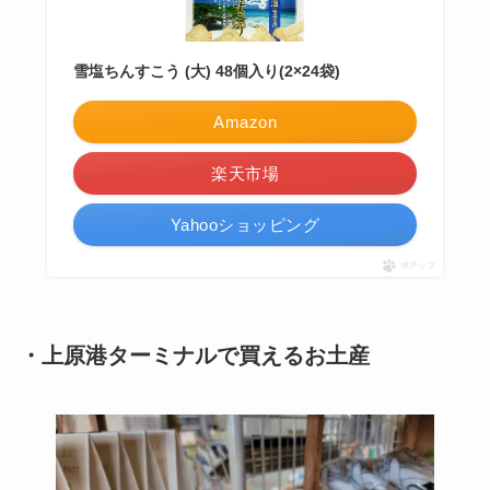
雪塩ちんすこう (大) 48個入り(2×24袋)
Amazon
楽天市場
Yahooショッピング
ポチップ
・上原港ターミナルで買えるお土産