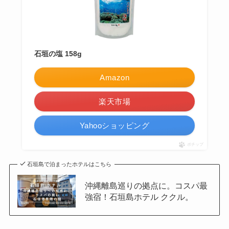
石垣の塩 158g
Amazon
楽天市場
Yahooショッピング
ポチップ
石垣島で泊まったホテルはこちら
沖縄離島巡りの拠点に。コスパ最
強宿！石垣島ホテル ククル。