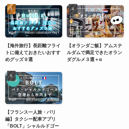
【海外旅行】長距離フライ
【オランダご飯】アムステ
トに備えておきたいおすす
ルダムで満足できたオラン
めグッズ９選
ダグルメ３選＋α
【フランス一人旅・パリ
編】タクシー配車アプリ
「BOLT」シャルルドゴー