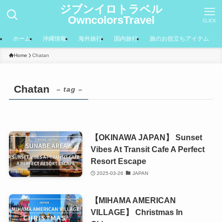
ジブンイロトラベル
OwncolorsTravel
CLICK
ホーム
沖縄情報
海外旅行
国内旅行
旅のお役立ちアイテム
Home
Chatan
Chatan
– tag –
【OKINAWA JAPAN】 Sunset
Vibes At Transit Cafe A Perfect
Resort Escape
2025-03-26
JAPAN
【MIHAMA AMERICAN
VILLAGE】 Christmas In