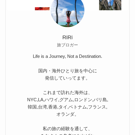
RiRi
旅ブロガー
Life is a Journey, Not a Destination.
国内・海外ひとり旅を中心に
発信していってます。
これまで訪れた海外は、
NYC,LA,ハワイ,グアム,ロンドン,バリ島,
韓国,台湾,香港,タイ,ベトナム,フランス,
オランダ。
私の旅の経験を通して、