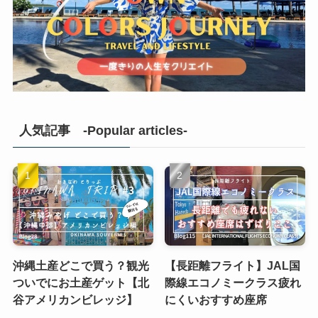
人気記事 -Popular articles-
沖縄土産どこで買う？観光
【長距離フライト】JAL国
ついでにお土産ゲット【北
際線エコノミークラス疲れ
谷アメリカンビレッジ】
にくいおすすめ座席