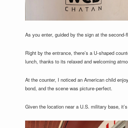
As you enter, guided by the sign at the second-fl
Right by the entrance, there’s a U-shaped counter
lunch, thanks to its relaxed and welcoming atm
At the counter, I noticed an American child enj
bond, and the scene was picture-perfect.
Given the location near a U.S. military base, it