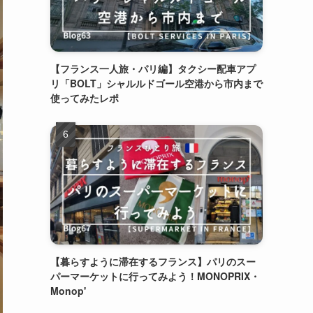
【フランス一人旅・パリ編】タクシー配車アプ
リ「BOLT」シャルルドゴール空港から市内まで
使ってみたレポ
【暮らすように滞在するフランス】パリのスー
パーマーケットに行ってみよう！MONOPRIX・
Monop'