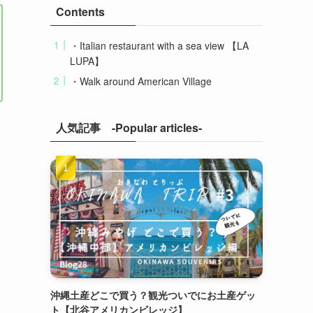
Contents
・Italian restaurant with a sea view 【LA
LUPA】
・Walk around American Village
人気記事 -Popular articles-
沖縄土産どこで買う？観光ついでにお土産ゲッ
ト【北谷アメリカンビレッジ】