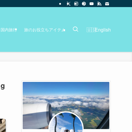
English
国内旅行
旅のお役立ちアイテム
ng