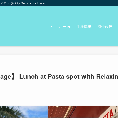
ンイロトラベル OwncolorsTravel
ホーム
沖縄情報
海外旅行
ge】 Lunch at Pasta spot with Relaxi