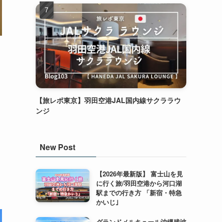
【旅レポ東京】羽田空港JAL国内線サクララウ
ンジ
New Post
【2026年最新版】 富士山を見
に行く旅/羽田空港から河口湖
駅までの行き方 「新宿・特急
かいじ｣
グランドメルキュール沖縄残波