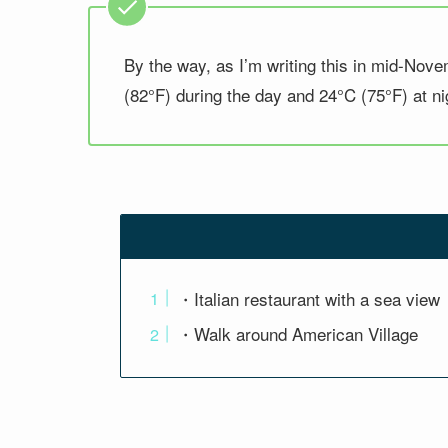
By the way, as I’m writing this in mid-Nov
(82°F) during the day and 24°C (75°F) at ni
・Italian restaurant with a sea vi
・Walk around American Village