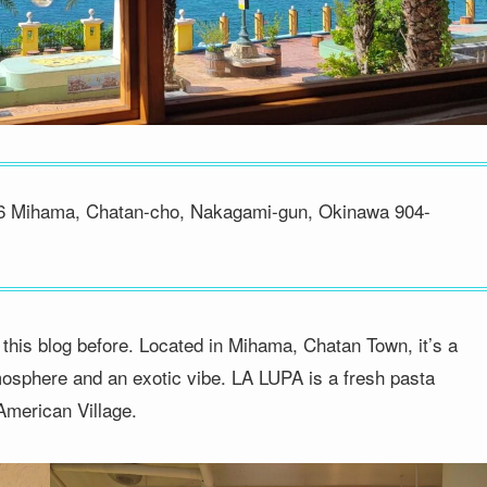
-46 Mihama, Chatan-cho, Nakagami-gun, Okinawa 904-
this blog before. Located in Mihama, Chatan Town, it’s a
osphere and an exotic vibe. LA LUPA is a fresh pasta
 American Village.