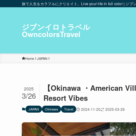
旅で人生をカラフルにクリエイト。Live your life in full color | ジブ
ジブンイロトラベル
OwncolorsTravel
Home
JAPAN
【Okinawa ・American Villa
2025
3/26
Resort Vibes
JAPAN
Okinawa
Travel
2024-11-20
2025-03-26