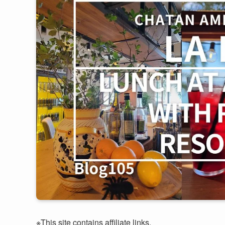
※This site contains affiliate links.