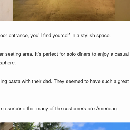
oor entrance, you’ll find yourself in a stylish space.
 seating area. It’s perfect for solo diners to enjoy a casual
osphere.
oying pasta with their dad. They seemed to have such a great
’s no surprise that many of the customers are American.