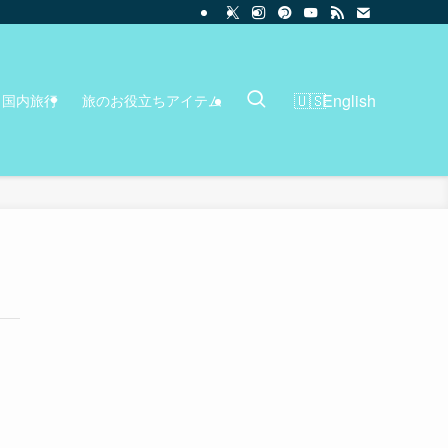
English
国内旅行
旅のお役立ちアイテム