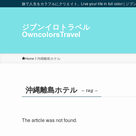
旅で人生をカラフルにクリエイト。Live your life in full color | ジブ
ジブンイロトラベル
OwncolorsTravel
Home
沖縄離島ホテル
沖縄離島ホテル
– tag –
The article was not found.