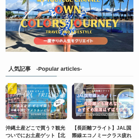
人気記事 -Popular articles-
沖縄土産どこで買う？観光
【長距離フライト】JAL国
ついでにお土産ゲット【北
際線エコノミークラス疲れ