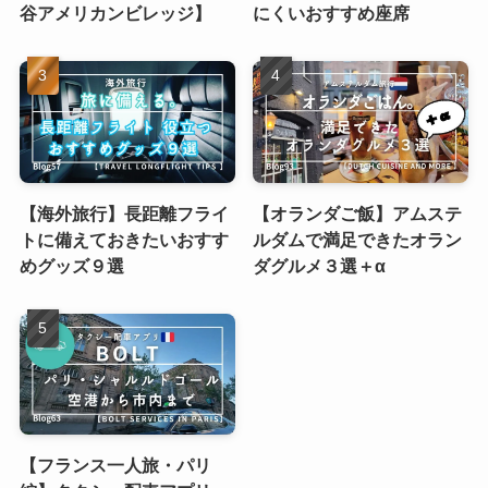
谷アメリカンビレッジ】
にくいおすすめ座席
【海外旅行】長距離フライ
【オランダご飯】アムステ
トに備えておきたいおすす
ルダムで満足できたオラン
めグッズ９選
ダグルメ３選＋α
【フランス一人旅・パリ