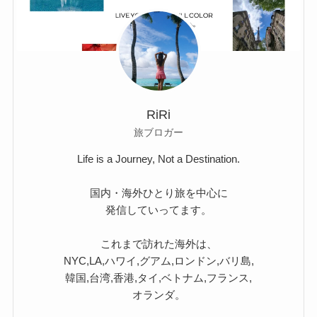
RiRi
旅ブロガー
Life is a Journey, Not a Destination.
国内・海外ひとり旅を中心に
発信していってます。
これまで訪れた海外は、
NYC,LA,ハワイ,グアム,ロンドン,バリ島,
韓国,台湾,香港,タイ,ベトナム,フランス,
オランダ。