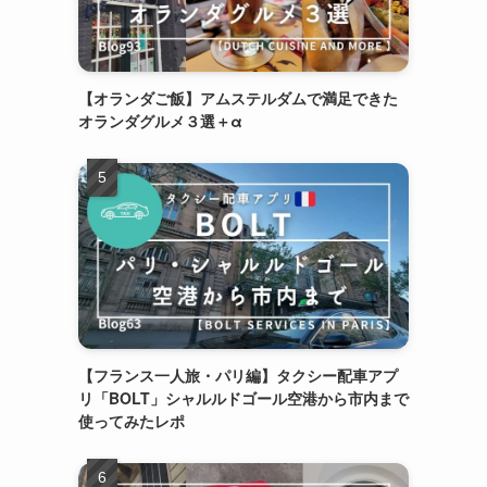
【オランダご飯】アムステルダムで満足できた
オランダグルメ３選＋α
【フランス一人旅・パリ編】タクシー配車アプ
リ「BOLT」シャルルドゴール空港から市内まで
使ってみたレポ