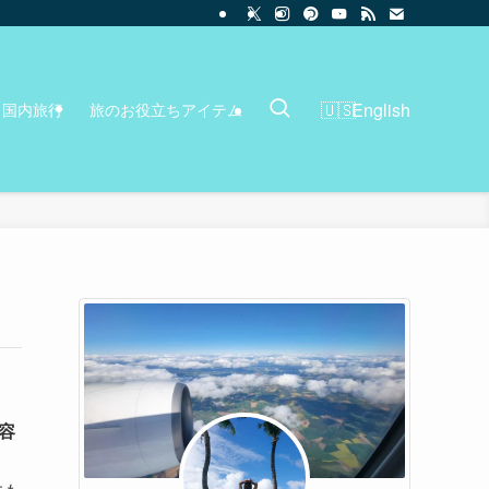
English
国内旅行
旅のお役立ちアイテム
容