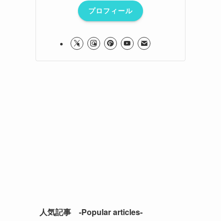
プロフィール
人気記事 -Popular articles-