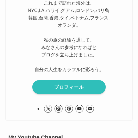
これまで訪れた海外は、
NYC,LA,ハワイ,グアム,ロンドン,バリ島,
韓国,台湾,香港,タイ,ベトナム,フランス,
オランダ。
私の旅の経験を通して、
みなさんの参考になればと
ブログを立ち上げました。
自分の人生をカラフルに彩ろう。
プロフィール
My Youtube Channel