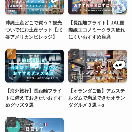
沖縄土産どこで買う？観光
【長距離フライト】JAL国
ついでにお土産ゲット【北
際線エコノミークラス疲れ
谷アメリカンビレッジ】
にくいおすすめ座席
【海外旅行】長距離フライ
【オランダご飯】アムステ
トに備えておきたいおすす
ルダムで満足できたオラン
めグッズ９選
ダグルメ３選＋α