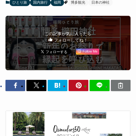
ひとり旅
国内旅行
福岡
博多観光
日本の神社
この記事が気に入ったら
フォローしてね！
Follow Me