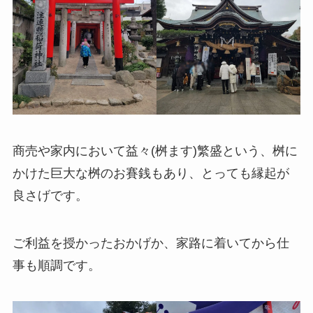
商売や家内において益々(桝ます)繁盛という、桝に
かけた巨大な桝のお賽銭もあり、とっても縁起が
良さげです。
ご利益を授かったおかげか、家路に着いてから仕
事も順調です。