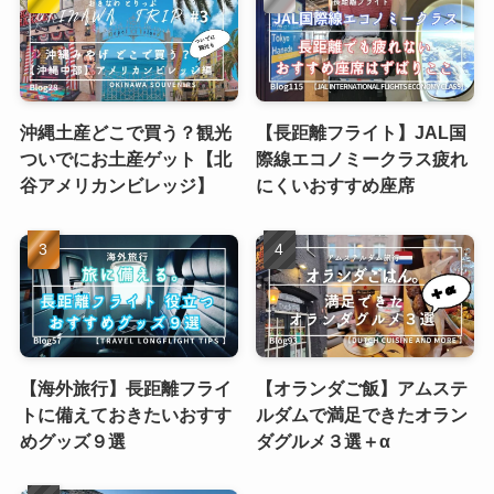
沖縄土産どこで買う？観光
【長距離フライト】JAL国
ついでにお土産ゲット【北
際線エコノミークラス疲れ
谷アメリカンビレッジ】
にくいおすすめ座席
【海外旅行】長距離フライ
【オランダご飯】アムステ
トに備えておきたいおすす
ルダムで満足できたオラン
めグッズ９選
ダグルメ３選＋α