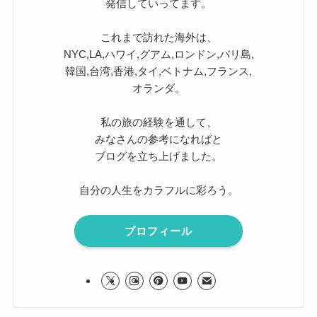
発信していってます。
これまで訪れた海外は、
NYC,LA,ハワイ,グアム,ロンドン,バリ島,
韓国,台湾,香港,タイ,ベトナム,フランス,
オランダ。
私の旅の経験を通して、
みなさんの参考になればと
ブログを立ち上げました。
自分の人生をカラフルに彩ろう。
プロフィール