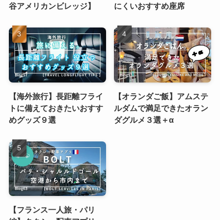
谷アメリカンビレッジ】
にくいおすすめ座席
【海外旅行】長距離フライ
【オランダご飯】アムステ
トに備えておきたいおすす
ルダムで満足できたオラン
めグッズ９選
ダグルメ３選＋α
【フランス一人旅・パリ