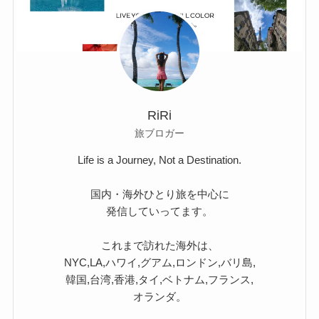
RiRi
旅ブロガー
Life is a Journey, Not a Destination.
国内・海外ひとり旅を中心に
発信していってます。
これまで訪れた海外は、
NYC,LA,ハワイ,グアム,ロンドン,バリ島,
韓国,台湾,香港,タイ,ベトナム,フランス,
オランダ。