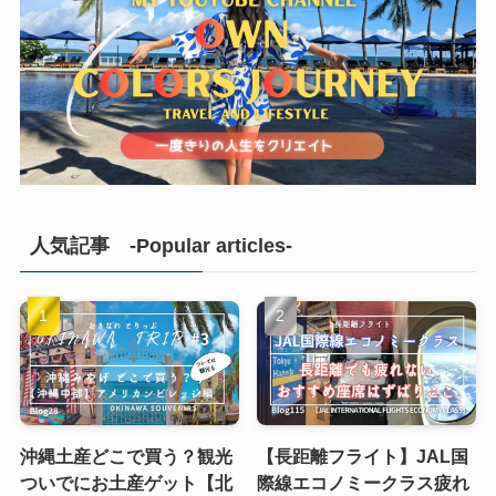
人気記事 -Popular articles-
沖縄土産どこで買う？観光
【長距離フライト】JAL国
ついでにお土産ゲット【北
際線エコノミークラス疲れ