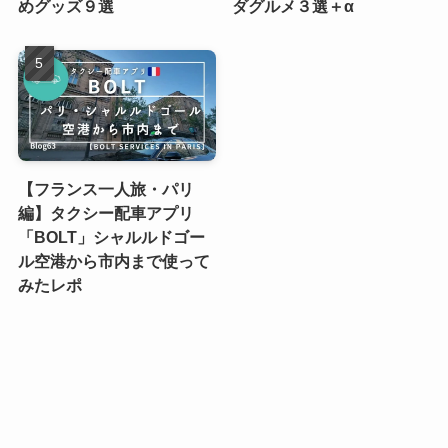
めグッズ９選
ダグルメ３選＋α
【フランス一人旅・パリ
編】タクシー配車アプリ
「BOLT」シャルルドゴー
ル空港から市内まで使って
みたレポ