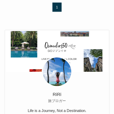
1
RiRi
旅ブロガー
Life is a Journey, Not a Destination.