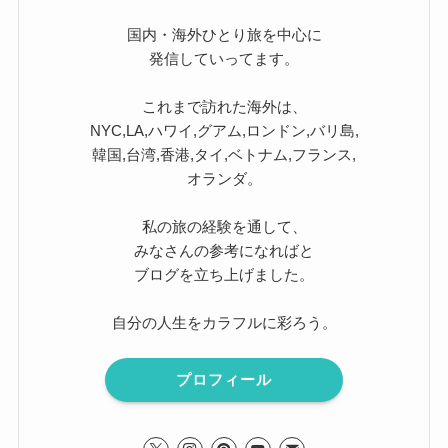
国内・海外ひとり旅を中心に
発信していってます。
これまで訪れた海外は、
NYC,LA,ハワイ,グアム,ロンドン,バリ島,
韓国,台湾,香港,タイ,ベトナム,フランス,
オランダ。
私の旅の経験を通して、
みなさんの参考になればと
ブログを立ち上げました。
自分の人生をカラフルに彩ろう。
プロフィール