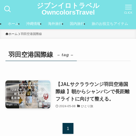
ジブンイロトラベル
OwncolorsTravel
CLICK
ホーム
沖縄情報
海外旅行
国内旅行
旅のお役立ちアイテム
ホーム
羽田空港国際線
羽田空港国際線
– tag –
【JALサクララウンジ羽田空港国
際線 】朝からシャンパンで長距離
フライトに向けて整える。
2024-05-08
ひとり旅
1