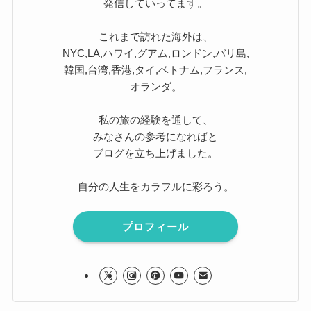
発信していってます。
これまで訪れた海外は、
NYC,LA,ハワイ,グアム,ロンドン,バリ島,
韓国,台湾,香港,タイ,ベトナム,フランス,
オランダ。
私の旅の経験を通して、
みなさんの参考になればと
ブログを立ち上げました。
自分の人生をカラフルに彩ろう。
プロフィール