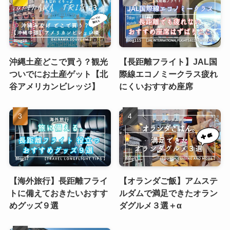
沖縄土産どこで買う？観光
【長距離フライト】JAL国
ついでにお土産ゲット【北
際線エコノミークラス疲れ
谷アメリカンビレッジ】
にくいおすすめ座席
【海外旅行】長距離フライ
【オランダご飯】アムステ
トに備えておきたいおすす
ルダムで満足できたオラン
めグッズ９選
ダグルメ３選＋α