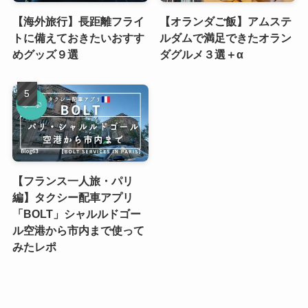
【海外旅行】長距離フライ
【オランダご飯】アムステ
トに備えておきたいおすす
ルダムで満足できたオラン
めグッズ９選
ダグルメ３選＋α
【フランス一人旅・パリ
編】タクシー配車アプリ
「BOLT」シャルルドゴー
ル空港から市内まで使って
みたレポ