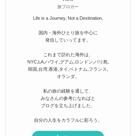
旅ブロガー
Life is a Journey, Not a Destination.
国内・海外ひとり旅を中心に
発信していってます。
これまで訪れた海外は、
NYC,LA,ハワイ,グアム,ロンドン,バリ島,
韓国,台湾,香港,タイ,ベトナム,フランス,
オランダ。
私の旅の経験を通して、
みなさんの参考になればと
ブログを立ち上げました。
自分の人生をカラフルに彩ろう。