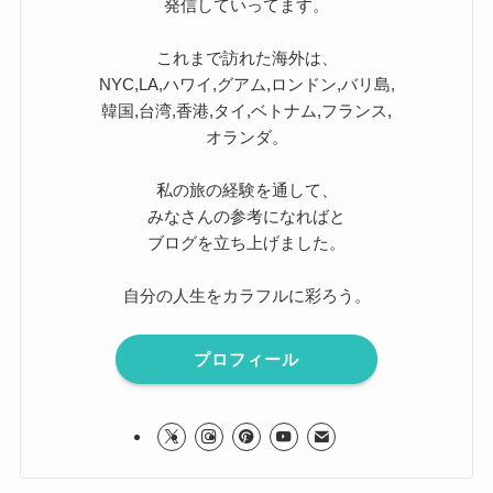
発信していってます。
これまで訪れた海外は、
NYC,LA,ハワイ,グアム,ロンドン,バリ島,
韓国,台湾,香港,タイ,ベトナム,フランス,
オランダ。
私の旅の経験を通して、
みなさんの参考になればと
ブログを立ち上げました。
自分の人生をカラフルに彩ろう。
プロフィール