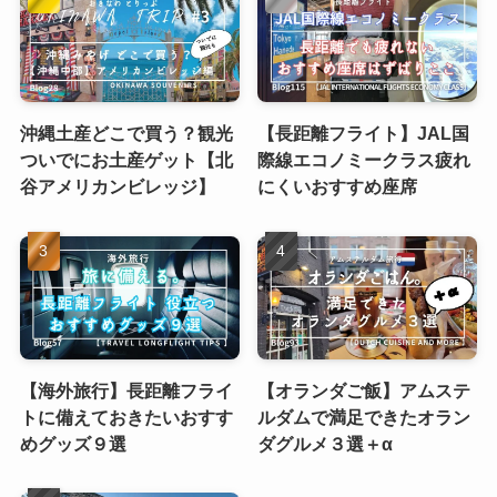
沖縄土産どこで買う？観光
【長距離フライト】JAL国
ついでにお土産ゲット【北
際線エコノミークラス疲れ
谷アメリカンビレッジ】
にくいおすすめ座席
【海外旅行】長距離フライ
【オランダご飯】アムステ
トに備えておきたいおすす
ルダムで満足できたオラン
めグッズ９選
ダグルメ３選＋α