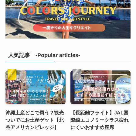
人気記事 -Popular articles-
沖縄土産どこで買う？観光
【長距離フライト】JAL国
ついでにお土産ゲット【北
際線エコノミークラス疲れ
谷アメリカンビレッジ】
にくいおすすめ座席