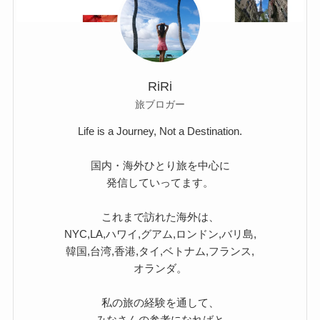
RiRi
旅ブロガー
Life is a Journey, Not a Destination.
国内・海外ひとり旅を中心に
発信していってます。
これまで訪れた海外は、
NYC,LA,ハワイ,グアム,ロンドン,バリ島,
韓国,台湾,香港,タイ,ベトナム,フランス,
オランダ。
私の旅の経験を通して、
みなさんの参考になればと