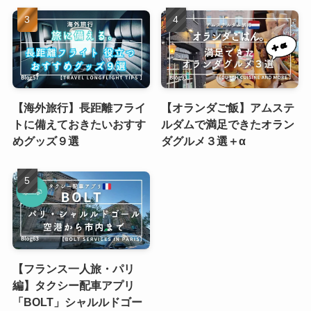
【海外旅行】長距離フライ
【オランダご飯】アムステ
トに備えておきたいおすす
ルダムで満足できたオラン
めグッズ９選
ダグルメ３選＋α
【フランス一人旅・パリ
編】タクシー配車アプリ
「BOLT」シャルルドゴー