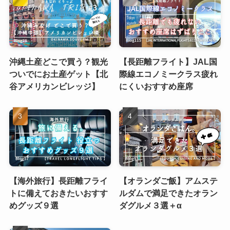
沖縄土産どこで買う？観光
【長距離フライト】JAL国
ついでにお土産ゲット【北
際線エコノミークラス疲れ
谷アメリカンビレッジ】
にくいおすすめ座席
【海外旅行】長距離フライ
【オランダご飯】アムステ
トに備えておきたいおすす
ルダムで満足できたオラン
めグッズ９選
ダグルメ３選＋α