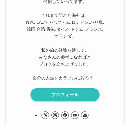
発信していってます。
これまで訪れた海外は、
NYC,LA,ハワイ,グアム,ロンドン,バリ島,
韓国,台湾,香港,タイ,ベトナム,フランス,
オランダ。
私の旅の経験を通して、
みなさんの参考になればと
ブログを立ち上げました。
自分の人生をカラフルに彩ろう。
プロフィール