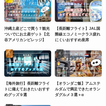
沖縄土産どこで買う？観光
【長距離フライト】JAL国
ついでにお土産ゲット【北
際線エコノミークラス疲れ
谷アメリカンビレッジ】
にくいおすすめ座席
【海外旅行】長距離フライ
【オランダご飯】アムステ
トに備えておきたいおすす
ルダムで満足できたオラン
めグッズ９選
ダグルメ３選＋α