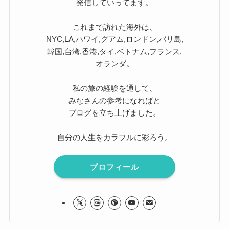
発信していってます。
これまで訪れた海外は、
NYC,LA,ハワイ,グアム,ロンドン,バリ島,
韓国,台湾,香港,タイ,ベトナム,フランス,
オランダ。
私の旅の経験を通して、
みなさんの参考になればと
ブログを立ち上げました。
自分の人生をカラフルに彩ろう。
プロフィール