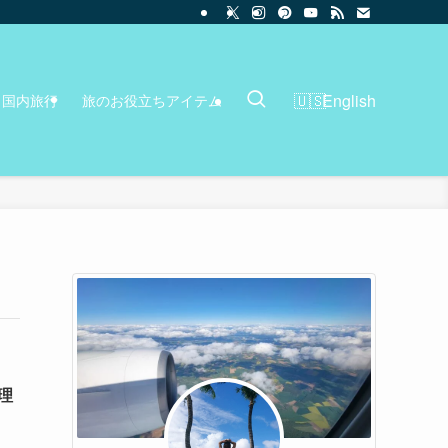
English
国内旅行
旅のお役立ちアイテム
理