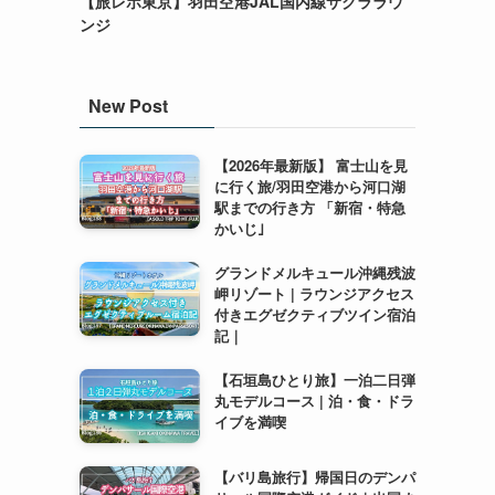
【旅レポ東京】羽田空港JAL国内線サクララウ
ンジ
New Post
【2026年最新版】 富士山を見
に行く旅/羽田空港から河口湖
駅までの行き方 「新宿・特急
かいじ｣
グランドメルキュール沖縄残波
岬リゾート | ラウンジアクセス
付きエグゼクティブツイン宿泊
記｜
【石垣島ひとり旅】一泊二日弾
丸モデルコース | 泊・食・ドラ
イブを満喫
【バリ島旅行】帰国日のデンパ