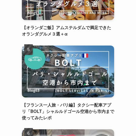
【オランダご飯】アムステルダムで満足できた
オランダグルメ３選＋α
【フランス一人旅・パリ編】タクシー配車アプ
リ「BOLT」シャルルドゴール空港から市内まで
使ってみたレポ