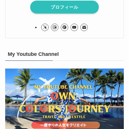
プロフィール
My Youtube Channel