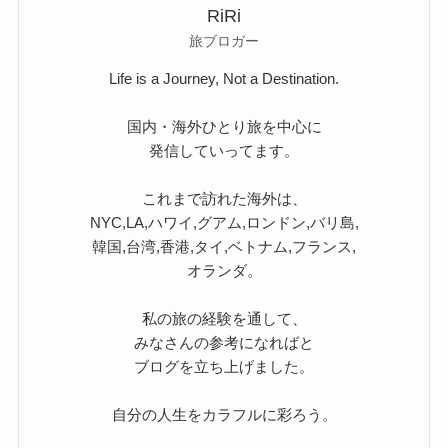
RiRi
旅ブロガー
Life is a Journey, Not a Destination.
国内・海外ひとり旅を中心に
発信していってます。
これまで訪れた海外は、
NYC,LA,ハワイ,グアム,ロンドン,バリ島,
韓国,台湾,香港,タイ,ベトナム,フランス,
オランダ。
私の旅の経験を通して、
みなさんの参考になればと
ブログを立ち上げました。
自分の人生をカラフルに彩ろう。