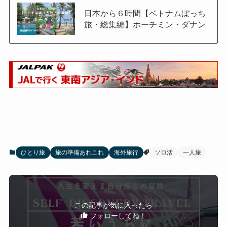
日本から６時間【ベトナムぼっち
旅・総集編】ホーチミン・ダナン
ひとり旅
旅の準備あれこれ
海外旅行
ソロ活
一人旅
この記事が気に入ったら
フォローしてね！