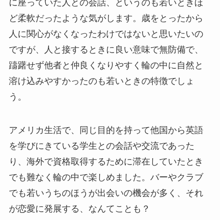
に座っていた人との会話、というのも若いときほ
ど柔軟だったような気がします。歳をとったから
人に関心がなくなったわけではないと思いたいの
ですが、人と接するときに良い意味で無防備で、
躊躇せず他者と仲良くなりやすく輪の中に自然と
溶け込みやすかったのも若いときの特徴でしょ
う。
アメリカ生活で、同じ目的を持って他国から英語
を学びにきている学生との会話や交流であった
り、海外で資格取得するために滞在していたとき
でも難なく輪の中で楽しめました。バーやクラブ
でも若いうちのほうが出会いの機会が多く、それ
が恋愛に発展する、なんてことも？