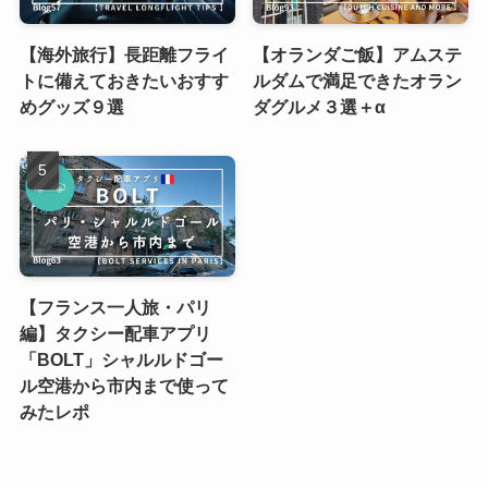
【海外旅行】長距離フライ
【オランダご飯】アムステ
トに備えておきたいおすす
ルダムで満足できたオラン
めグッズ９選
ダグルメ３選＋α
【フランス一人旅・パリ
編】タクシー配車アプリ
「BOLT」シャルルドゴー
ル空港から市内まで使って
みたレポ