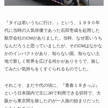
『タイは若いうちに行け。』という、１９９０年
代に当時の人気俳優であった石田壱成を起用した
航空会社のCMがありました。当時、なぜ若いうち
なんだろうと思っていましたが、そのCMはなかな
かのインパクトがあり、知らない国、知らない土
地で新しく世界を広げる何かがありそうで、旅し
てみたい気持ちをくすぐられるものでした。
それこそ、まだ十代の頃に、『青春１８きっぷ』
という日本国内で主にJRで利用できる切符で、大
阪から東京間を旅したのが一人旅の始まりだった