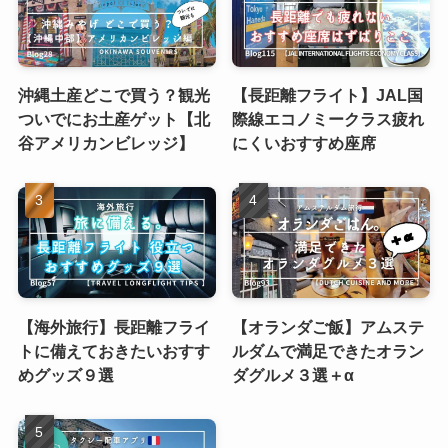
沖縄土産どこで買う？観光
【長距離フライト】JAL国
ついでにお土産ゲット【北
際線エコノミークラス疲れ
谷アメリカンビレッジ】
にくいおすすめ座席
【海外旅行】長距離フライ
【オランダご飯】アムステ
トに備えておきたいおすす
ルダムで満足できたオラン
めグッズ９選
ダグルメ３選＋α