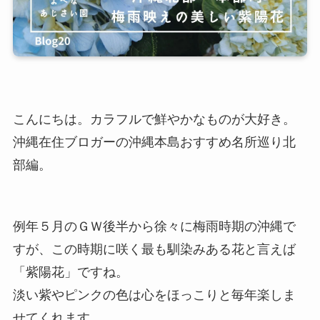
こんにちは。カラフルで鮮やかなものが大好き。
沖縄在住ブロガーの沖縄本島おすすめ名所巡り北
部編。
例年５月のＧＷ後半から徐々に梅雨時期の沖縄で
すが、この時期に咲く最も馴染みある花と言えば
「紫陽花」ですね。
淡い紫やピンクの色は心をほっこりと毎年楽しま
せてくれます。