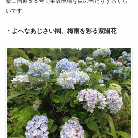
繁に国道５８号で事故現場を目の当たりするくら
いです。
・よへなあじさい園、梅雨を彩る紫陽花