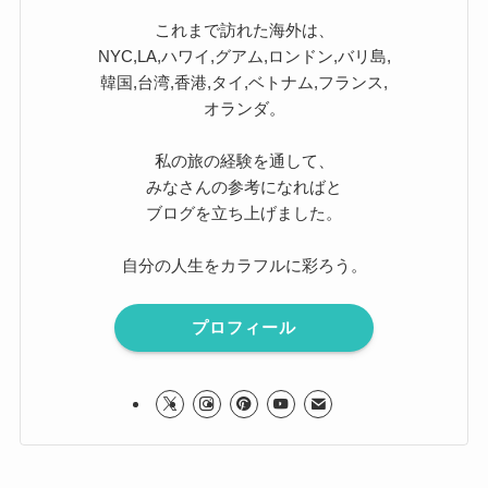
これまで訪れた海外は、
NYC,LA,ハワイ,グアム,ロンドン,バリ島,
韓国,台湾,香港,タイ,ベトナム,フランス,
オランダ。
私の旅の経験を通して、
みなさんの参考になればと
ブログを立ち上げました。
自分の人生をカラフルに彩ろう。
プロフィール