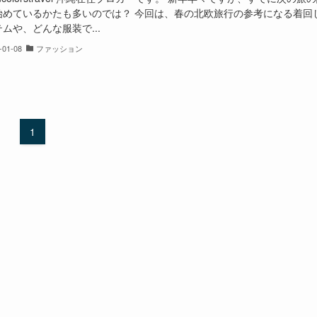
始めているかたも多いのでは？ 今回は、春の北欧旅行の参考になる着回
ムや、どんな服装で...
-01-08
ファッション
1