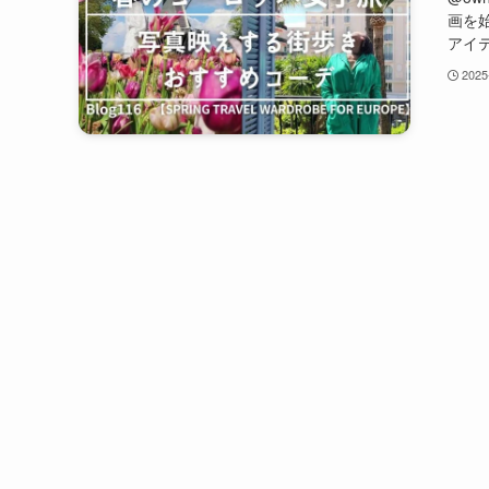
画を
アイテ
2025