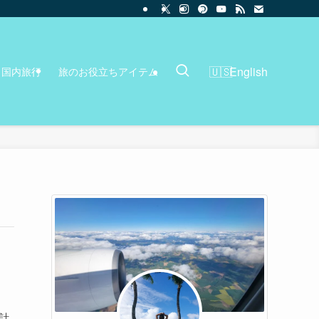
English
国内旅行
旅のお役立ちアイテム
の計