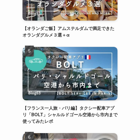
【オランダご飯】アムステルダムで満足できた
オランダグルメ３選＋α
【フランス一人旅・パリ編】タクシー配車アプ
リ「BOLT」シャルルドゴール空港から市内まで
使ってみたレポ