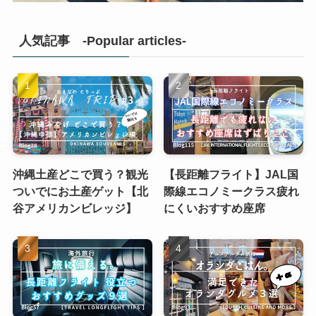
人気記事 -Popular articles-
沖縄土産どこで買う？観光
【長距離フライト】JAL国
ついでにお土産ゲット【北
際線エコノミークラス疲れ
谷アメリカンビレッジ】
にくいおすすめ座席