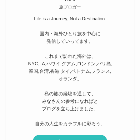
旅ブロガー
Life is a Journey, Not a Destination.
国内・海外ひとり旅を中心に
発信していってます。
これまで訪れた海外は、
NYC,LA,ハワイ,グアム,ロンドン,バリ島,
韓国,台湾,香港,タイ,ベトナム,フランス,
オランダ。
私の旅の経験を通して、
みなさんの参考になればと
ブログを立ち上げました。
自分の人生をカラフルに彩ろう。