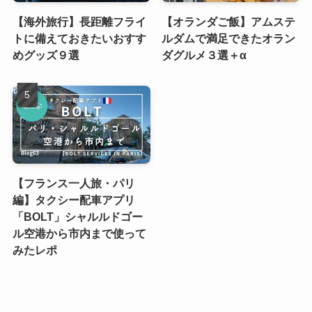
【海外旅行】長距離フライ
【オランダご飯】アムステ
トに備えておきたいおすす
ルダムで満足できたオラン
めグッズ９選
ダグルメ３選＋α
【フランス一人旅・パリ
編】タクシー配車アプリ
「BOLT」シャルルドゴー
ル空港から市内まで使って
みたレポ