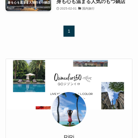
身も心も温まる人気のもつ鍋店
2025-02-01
国内旅行
1
RiRi