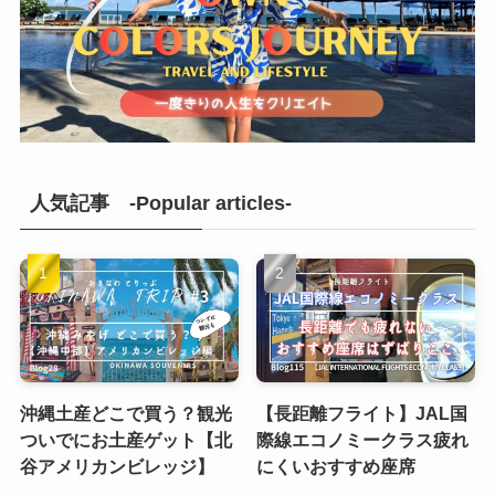
人気記事 -Popular articles-
沖縄土産どこで買う？観光
【長距離フライト】JAL国
ついでにお土産ゲット【北
際線エコノミークラス疲れ
谷アメリカンビレッジ】
にくいおすすめ座席