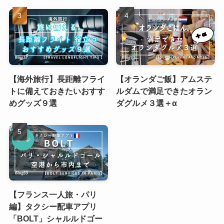
【海外旅行】長距離フライ
【オランダご飯】アムステ
トに備えておきたいおすす
ルダムで満足できたオラン
めグッズ９選
ダグルメ３選＋α
【フランス一人旅・パリ
編】タクシー配車アプリ
「BOLT」シャルルドゴー