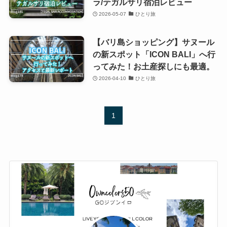
ラ/テガルサリ宿泊レビュー
2026-05-07
ひとり旅
【バリ島ショッピング】サヌール
の新スポット「ICON BALI」へ行
ってみた！お土産探しにも最適。
2026-04-10
ひとり旅
1