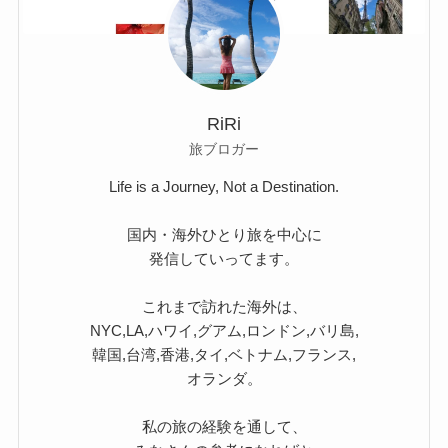
RiRi
旅ブロガー
Life is a Journey, Not a Destination.
国内・海外ひとり旅を中心に
発信していってます。
これまで訪れた海外は、
NYC,LA,ハワイ,グアム,ロンドン,バリ島,
韓国,台湾,香港,タイ,ベトナム,フランス,
オランダ。
私の旅の経験を通して、