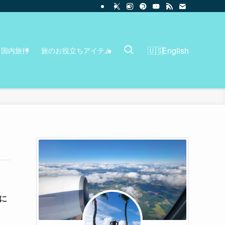
English
国内旅行
旅のお役立ちアイテム
に