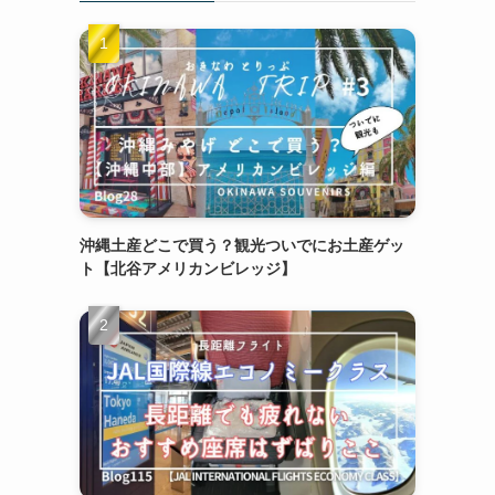
沖縄土産どこで買う？観光ついでにお土産ゲッ
ト【北谷アメリカンビレッジ】