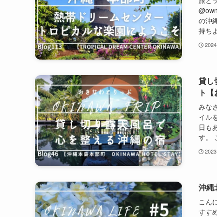
旅と
@ow
の沖
持ちよ
2024
貸し
ト【
みな
イル
日も
す。 
2023
沖縄
こん
すす