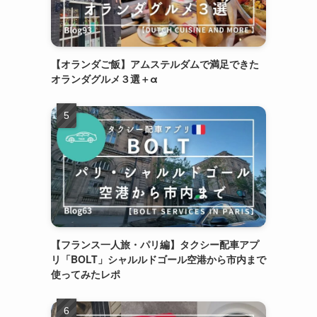
【オランダご飯】アムステルダムで満足できた
オランダグルメ３選＋α
【フランス一人旅・パリ編】タクシー配車アプ
リ「BOLT」シャルルドゴール空港から市内まで
使ってみたレポ