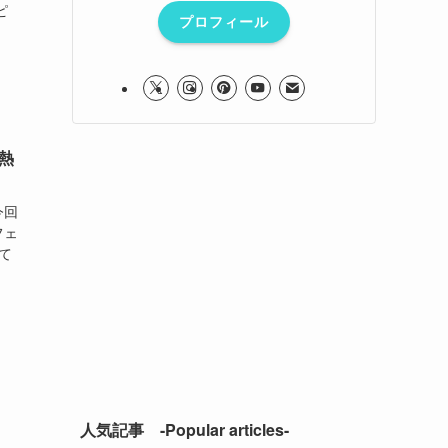
ピ
プロフィール
熱
今回
フェ
て
人気記事 -Popular articles-